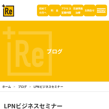
初めて
アクセス
交通事故
MENU
料 金
お問合せ
の方へ
営業時間
治療
ブログ
ホーム
ブログ
LPNビジネスセミナー
LPNビジネスセミナー