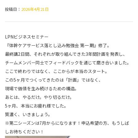
投稿日：
2026年4月21日
LPNビジネスセミナー
『体幹ケアサービス落とし込み勉強会 第一 期』修了。
最終講2日間、それぞれが取り組んできた3年間計画を発表し、
チームメンバー同士でフィードバックを通じて磨き合いました。
ここで終わりではなく、ここからが本当のスタート。
この5ヶ月でつくってきたのは「計画」ではなく、
現場で価値を生み続けるための構造。
あとは、やるだけ。やり切るだけ。
5ヶ月、本当にお疲れ様でした。
質濃く、いきましょう。
※第二シーズンは7月からになります！申込希望の方、もうしば
しお待ちください！