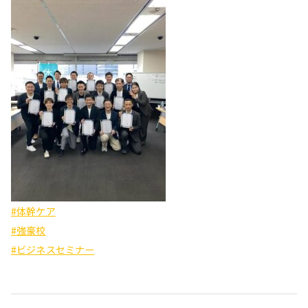
#体幹ケア
#強豪校
#ビジネスセミナー