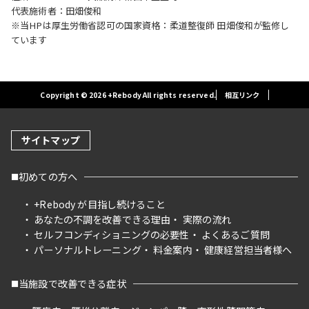
代表施術者：田畑俊和
※当HPは厚生労働省認可の国家資格：柔道整復師 田畑俊和が監修し
ています
Copyright © 2026 +Rebody All rights reserved.
相互リンク
サイトマップ
初めての方へ
+Rebody が目指し続けること
あなたの不調を改善できる理由
実際の流れ
セルフコンディショニングの必要性
よくあるご質問
パーソナルトレーニング
料金案内
健康経営担当者様へ
当施設で改善できる症状