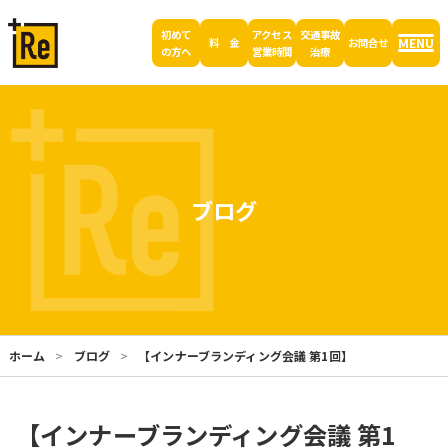
初めて
アクセス
交通事故
MENU
料 金
お問合せ
の方へ
営業時間
治療
ブログ
ホーム
ブログ
【インナーブランディング会議 第1回】
【インナーブランディング会議 第1