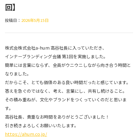
回】
投稿日：
2026年5月15日
株式会株式会社a-hum 高谷社長に入っていただき、
インナーブランディング会議 第1回を実施しました。
簡単には言葉にならず、全員がウニウニしながら向き合う時間と
なりました。
だからこそ、とても価値のある良い時間だったと感じています。
答えを急ぐのではなく、考え、言葉にし、共有し続けること。
その積み重ねが、文化やブランドをつくっていくのだと思いま
す。
高谷社長、貴重なお時間をありがとうございました！
引き続きよろしくお願いいたします。
https://ahum.co.jp/