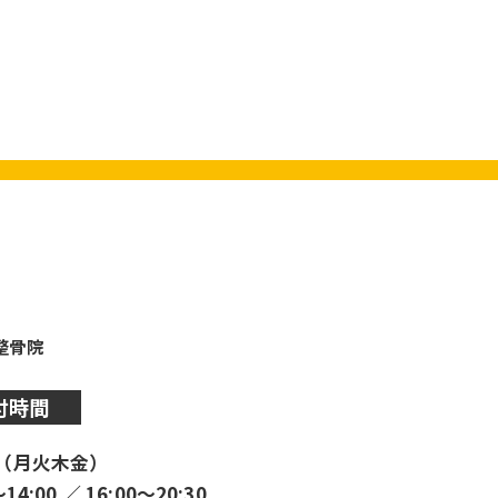
y整骨院
付時間
（月火木金）
〜14:00 ／ 16:00〜20:30