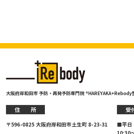
大阪府岸和田市 予防・再発予防専門院 ®HAREYAKA+Rebod
住 所
受
〒596-0825 大阪府岸和田市土生町 8-23-31
■平日
10:30