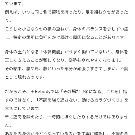
ています。
例えば、いつも同じ側で荷物を持ったり、足を組むクセがあった
り。
こうした小さなクセの積み重ねが、身体のバランスを少しずつ崩
し、特定の箇所に負担をかけ続ける原因になることがあります。
身体の土台となる「体幹機能」がうまく働いていないと、身体を
正しく支えることが難しくなり、姿勢も崩れやすくなります。
その結果、腰や肩、膝といった部分が頑張りすぎてしまい、不調
として現れるのです。
だからこそ、＋Rebodyでは「その場だけ楽になる」ことを目指
すのではなく、「不調を繰り返さない、動けるカラダづくり」を
大切にしています。
単に筋肉を鍛えたり、一時的にほぐしたりするだけではありませ
ん。
あなたの身体が今どうなっているのかを丁寧に確認し、不調の背