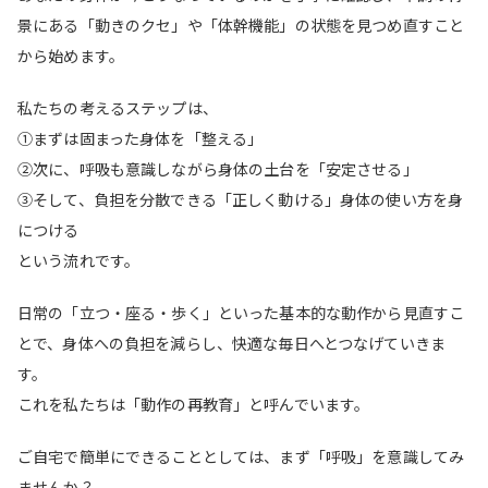
景にある「動きのクセ」や「体幹機能」の状態を見つめ直すこと
から始めます。
私たちの考えるステップは、
①まずは固まった身体を「整える」
②次に、呼吸も意識しながら身体の土台を「安定させる」
③そして、負担を分散できる「正しく動ける」身体の使い方を身
につける
という流れです。
日常の「立つ・座る・歩く」といった基本的な動作から見直すこ
とで、身体への負担を減らし、快適な毎日へとつなげていきま
す。
これを私たちは「動作の再教育」と呼んでいます。
ご自宅で簡単にできることとしては、まず「呼吸」を意識してみ
ませんか？