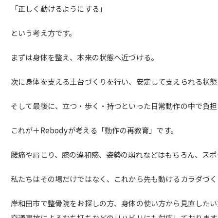
「正しく動けるようにする」
という考え方です。
まずは身体を整え、本来の状態へ近づける。
次に身体を支える土台づくりを行い、安定して支えられる状態
そして最後に、立つ・歩く・持つといった日常動作の中で負担
これが＋Rebodyが考える「動作の再教育」です。
腰痛や肩こり、膝の違和感、姿勢の崩れなどはもちろん、スポ
私たちはその場だけではなく、これから先も動けるカラダづく
岸和田市で整骨院をお探しの方、身体の使い方から見直したい
交通事故によるむち打ちなどのリハビリにも対応しております