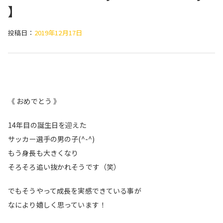
】
投稿日：
2019年12月17日
《
おめでとう
》
14年目の誕生日を迎えた
サッカー選手の男の子(^-^)
もう身長も大きくなり
そろそろ追い抜かれそうです（笑）
でもそうやって成長を実感できている事が
なにより嬉しく思っています！