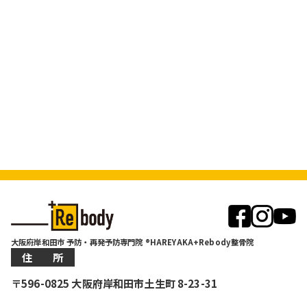
大阪府岸和田市 予防・再発予防専門院 ®HAREYAKA+Rebody整骨院
住 所
〒596-0825 大阪府岸和田市土生町 8-23-31