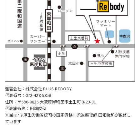
運営会社：株式会社 PLUS REBODY
代表番号：072-428-5858
住所：〒596-0825 大阪府岸和田市土生町 8-23-31
代表施術者：田畑俊和
※当HPは厚生労働省認可の国家資格：柔道整復師 田畑俊和が監修し
ています