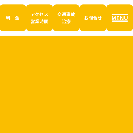
アクセス
交通事故
MENU
料 金
お問合せ
営業時間
治療