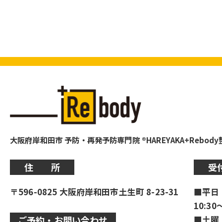
大阪府岸和田市 予防・再発予防専門院 ®HAREYAKA+Rebod
住 所
受
〒596-0825 大阪府岸和田市土生町 8-23-31
■平日
10:30
■土曜
ご予約・お問い合わせ