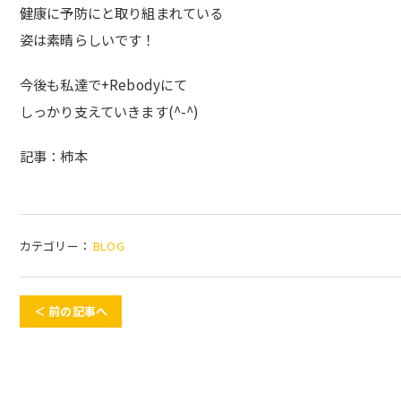
健康に予防にと取り組まれている
姿は素晴らしいです！
今後も私達で+Rebodyにて
しっかり支えていきます(^-^)
記事：柿本
カテゴリー：
BLOG
＜ 前の記事へ