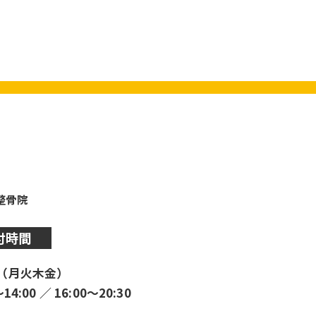
y整骨院
付時間
（月火木金）
〜14:00 ／ 16:00〜20:30