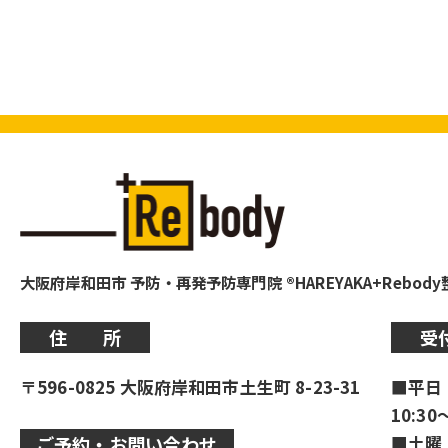
大阪府岸和田市 予防・再発予防専門院 ®HAREYAKA+Rebod
住 所
受
〒596-0825 大阪府岸和田市土生町 8-23-31
■平日
10:30
■土曜
ご予約・お問い合わせ