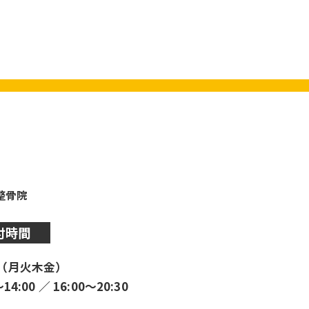
y整骨院
付時間
（月火木金）
〜14:00 ／ 16:00〜20:30