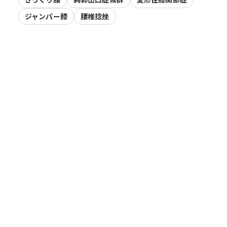
ジャンパー膝
腰椎捻挫