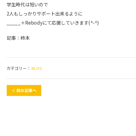
学生時代は短いので
2人もしっかりサポート出来るように
_____＋Rebodyにて応援していきます(^-^)
記事：柿本
カテゴリー：
BLOG
＜ 前の記事へ