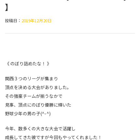
】
投稿日：
2019年12月20日
《 のぼり詰めたな！ 》
関西３つのリーグが集まり
頂点を決める大会がありました。
その強豪チームが揃うなかで
見事、頂点にのぼり優勝に輝いた
野球少年の男の子(^-^)
今年、数多くの大きな大会で活躍し
成長してきた彼ですが今回もやってくれました！