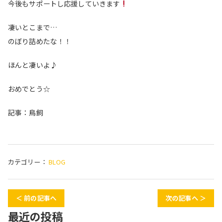
今後もサポートし応援していきます
凄いとこまで…
のぼり詰めたな！！
ほんと凄いよ♪
おめでとう☆
記事：鳥飼
カテゴリー：
BLOG
＜ 前の記事へ
次の記事へ ＞
最近の投稿