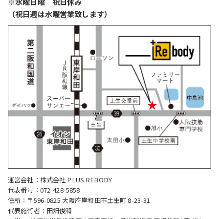
※水曜日曜 祝日休み
（祝日週は水曜営業致します）
運営会社：株式会社 PLUS REBODY
代表番号：072-428-5858
住所：〒596-0825 大阪府岸和田市土生町 8-23-31
代表施術者：田畑俊和