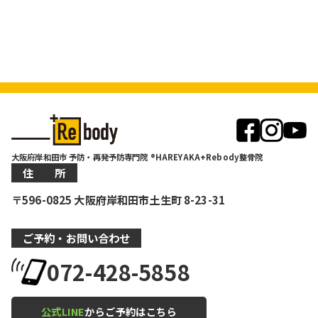
大阪府岸和田市 予防・再発予防専門院 ®HAREYAKA+Rebody整骨院
住 所
〒596-0825 大阪府岸和田市土生町 8-23-31
ご予約・お問い合わせ
072-428-5858
公式LINE
からご予約はこちら