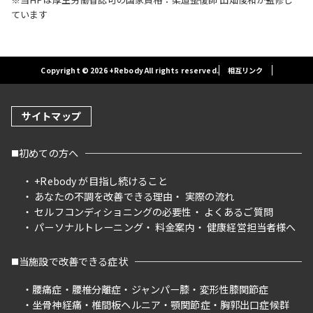
ています
Copyright © 2026 +Rebody All rights reserved.
相互リンク
サイトマップ
初めての方へ
+Rebody が目指し続けること
あなたの不調を改善できる理由
実際の流れ
セルフコンディショニングの必要性
よくあるご質問
パーソナルトレーニング
料金案内
健康経営担当者様へ
当施設で改善できる症状
腰痛症
腰椎分離症
ジャンパー膝
変形性膝関節症
坐骨神経痛
椎間板ヘルニア
顎関節症
胸郭出口症候群