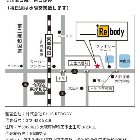
（祝日週は水曜営業致します）
運営会社：株式会社 PLUS REBODY
代表番号：072-428-5858
住所：〒596-0825 大阪府岸和田市土生町 8-23-31
代表施術者：田畑俊和
※当HPは厚生労働省認可の国家資格：柔道整復師 田畑俊和が監修し