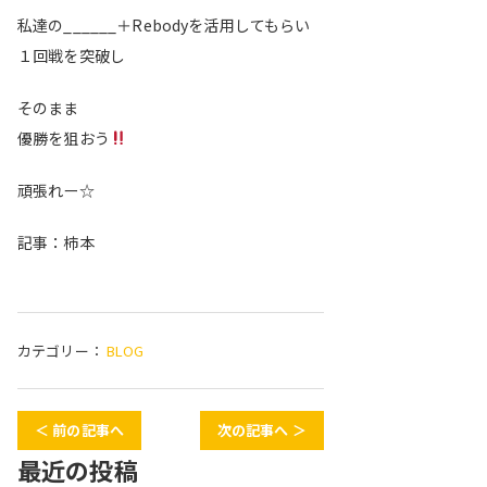
私達の______＋Rebodyを活用してもらい
１回戦を突破し
そのまま
優勝を狙おう
頑張れー☆
記事：柿本
カテゴリー：
BLOG
＜ 前の記事へ
次の記事へ ＞
最近の投稿