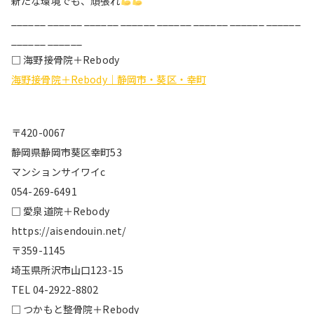
新たな環境でも、頑張れ
______ ______ ______ ______ ______ ______ ______ ______
______ ______
□ 海野接骨院＋Rebody
海野接骨院＋Rebody｜静岡市・葵区・幸町
〒420-0067
静岡県静岡市葵区幸町53
マンションサイワイc
054-269-6491
□ 愛泉道院＋Rebody
https://aisendouin.net/
〒359-1145
埼玉県所沢市山口123-15
TEL 04-2922-8802
□ つかもと整骨院＋Rebody