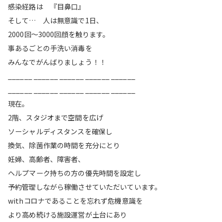
感染経路は 『目鼻口』
そして… 人は無意識で1日、
2000回〜3000回顔を触ります。
事あるごとの手洗い消毒を
みんなでがんばりましょう！！
______ ______ ______ ______ ______
______ ______ ______ ______ ______
現在。
2階、スタジオまで空間を広げ
ソーシャルディスタンスを確保し
換気、除菌作業の時間を充分にとり
妊婦、高齢者、障害者、
ヘルプマーク持ちの方の優先時間を設定し
予約管理しながら稼働させていただいています。
withコロナであることを忘れず危機意識を
より高め続ける施設運営が土台にあり