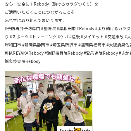
安心・安全に＋Rebody（動けるカラダつくり）を
ご活用いただくことにつながることを
忘れずに取り組んでまいります。
#予防再発予防専門 #整骨院 #岸和田市 #Rebody #より動けるカラ
り #スポーツ #トレーニング #ケガ #産後 #ダイエット #交通事故 #
岸和田市 #静岡県静岡市 #埼玉県所沢市 #福岡県福岡市 #大阪府泉佐
#HAREYAKARebody #海野接骨院Rebody #愛泉道院Rebody #さ
鍼灸整骨院Rebody