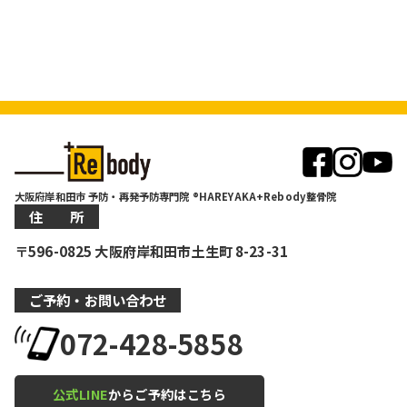
大阪府岸和田市 予防・再発予防専門院 ®HAREYAKA+Rebody整骨院
住 所
〒596-0825 大阪府岸和田市土生町 8-23-31
ご予約・お問い合わせ
072-428-5858
公式LINE
からご予約はこちら