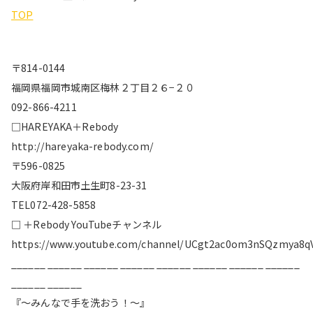
TOP
〒814-0144
福岡県福岡市城南区梅林２丁目２６−２０
092-866-4211
□HAREYAKA＋Rebody
http://hareyaka-rebody.com/
〒596-0825
大阪府岸和田市土生町8-23-31
TEL072-428-5858
□ ＋Rebody YouTubeチャンネル
https://www.youtube.com/channel/UCgt2ac0om3nSQzmya8q
______ ______ ______ ______ ______ ______ ______ ______
______ ______
『〜みんなで手を洗おう！〜』