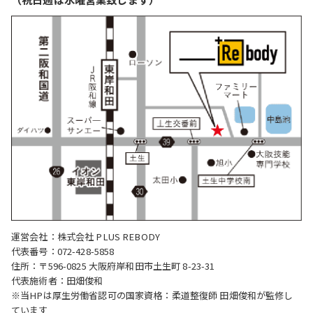
運営会社：株式会社 PLUS REBODY
代表番号：072-428-5858
住所：〒596-0825 大阪府岸和田市土生町 8-23-31
代表施術者：田畑俊和
※当HPは厚生労働省認可の国家資格：柔道整復師 田畑俊和が監修し
ています