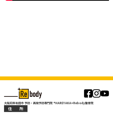
大阪府岸和田市 予防・再発予防専門院 ®HAREYAKA+Rebody整骨院
住 所