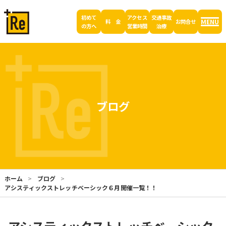
初めて
アクセス
交通事故
MENU
料 金
お問合せ
の方へ
営業時間
治療
ブログ
ホーム
ブログ
アシスティックストレッチベーシック６月開催一覧！！