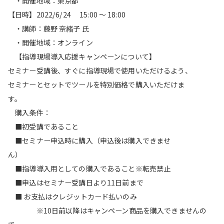
・開催地域：東京都
【日時】2022/6/24 15:00 ～ 18:00
・講師：藤野 奈緒子 氏
・開催地域：オンライン
【指導現場導入応援キャンペーンについて】
セミナー受講後、すぐに指導現場で使用いただけるよう、
セミナーとセットでツールを特別価格で購入いただけま
す。
購入条件：
■初受講であること
■セミナー申込時に購入（申込後は購入できませ
ん）
■指導導入用としての購入であること※転売禁止
■申込はセミナー受講日より11日前まで
■ お支払はクレジットカード払いのみ
※10日前以降はキャンペーン商品を購入できませんの