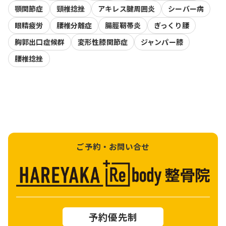
顎関節症
頸椎捻挫
アキレス腱周囲炎
シーバー病
眼精疲労
腰椎分離症
腸脛靭帯炎
ぎっくり腰
胸郭出口症候群
変形性膝関節症
ジャンパー膝
腰椎捻挫
ご予約・お問い合せ
予約優先制