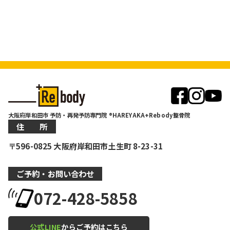
大阪府岸和田市 予防・再発予防専門院 ®HAREYAKA+Rebody整骨院
住 所
〒596-0825 大阪府岸和田市土生町 8-23-31
ご予約・お問い合わせ
072-428-5858
公式LINE
からご予約はこちら