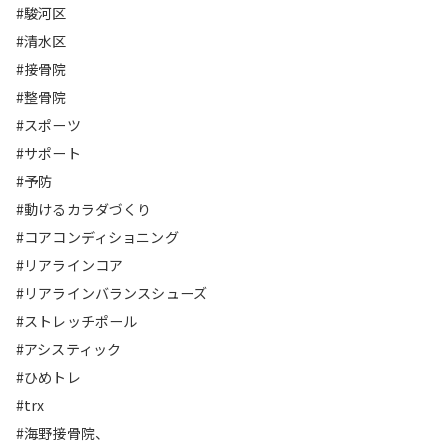
#駿河区
#清水区
#接骨院
#整骨院
#スポーツ
#サポート
#予防
#動けるカラダづくり
#コアコンディショニング
#リアラインコア
#リアラインバランスシューズ
#ストレッチポール
#アシスティック
#ひめトレ
#trx
#海野接骨院、