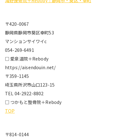
海野接骨院＋Rebody｜静岡市・葵区・幸町
〒420-0067
静岡県静岡市葵区幸町53
マンションサイワイc
054-269-6491
□ 愛泉道院＋Rebody
https://aisendouin.net/
〒359-1145
埼玉県所沢市山口123-15
TEL 04-2922-8802
□ つかもと整骨院＋Rebody
TOP
〒814-0144