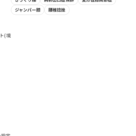
ジャンパー膝
腰椎捻挫
ト(境
を設定