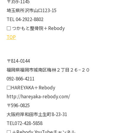
〒359-1145
埼玉県所沢市山口123-15
TEL 04-2922-8802
□ つかもと整骨院＋Rebody
TOP
〒814-0144
福岡県福岡市城南区梅林２丁目２６−２０
092-866-4211
□HAREYAKA＋Rebody
http://hareyaka-rebody.com/
〒596-0825
大阪府岸和田市土生町8-23-31
TEL072-428-5858
□ ＋Rebody YouTubeチャンネル