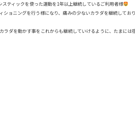
アシスティックを使った運動を1年以上継続しているご利用者様
ィショニングを行う様になり、痛みの少ないカラダを継続してお
カラダを動かす事をこれからも継続していけるように、たまには