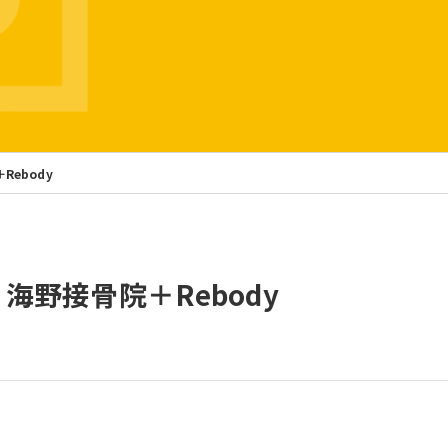
院＋Rebody
a 】 海野接骨院＋Rebody