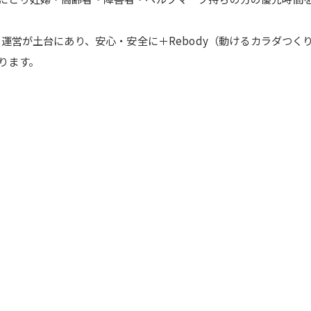
運営が土台にあり、安心・安全に＋Rebody（動けるカラダつく
ります。