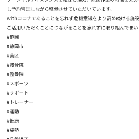
し予約管理しながら稼働させていただいています。
withコロナであることを忘れず危機意識をより高め続ける施設
ご活用いただくことにつながることを忘れずに取り組んでまい
#静岡
#静岡市
#葵区
#接骨院
#整骨院
#スポーツ
#サポート
#トレーナー
#運動
#健康
#姿勢