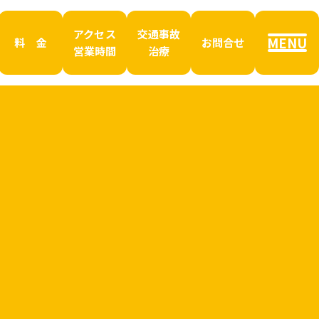
アクセス
交通事故
MENU
料 金
お問合せ
営業時間
治療