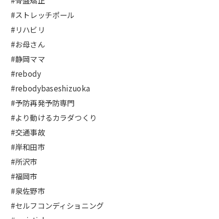
#骨盤矯正
#ストレッチポール
#リハビリ
#お母さん
#静岡ママ
#rebody
#rebodybaseshizuoka
#予防再発予防専門
#より動けるカラダつくり
#交通事故
#岸和田市
#所沢市
#福岡市
#泉佐野市
#セルフコンディショニング