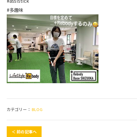
#assistick
#多趣味
カテゴリー：
BLOG
＜ 前の記事へ