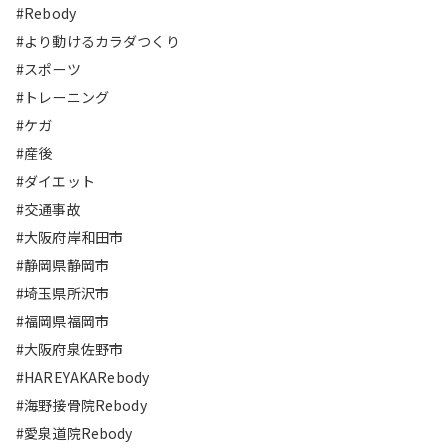
#Rebody
#より動けるカラダつくり
#スポーツ
#トレーニング
#ケガ
#産後
#ダイエット
#交通事故
#大阪府岸和田市
#静岡県静岡市
#埼玉県所沢市
#福岡県福岡市
#大阪府泉佐野市
#HAREYAKARebody
#海野接骨院Rebody
#愛泉道院Rebody