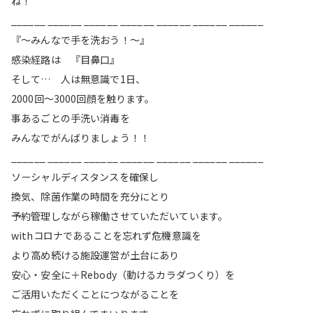
ね！
______ ______ ______ ______ ______ ______ ______
『〜みんなで手を洗おう！〜』
感染経路は 『目鼻口』
そして… 人は無意識で1日、
2000回〜3000回顔を触ります。
事あるごとの手洗い消毒を
みんなでがんばりましょう！！
______ ______ ______ ______ ______ ______ ______
ソーシャルディスタンスを確保し
換気、除菌作業の時間を充分にとり
予約管理しながら稼働させていただいています。
withコロナであることを忘れず危機意識を
より高め続ける施設運営が土台にあり
安心・安全に＋Rebody（動けるカラダつくり）を
ご活用いただくことにつながることを