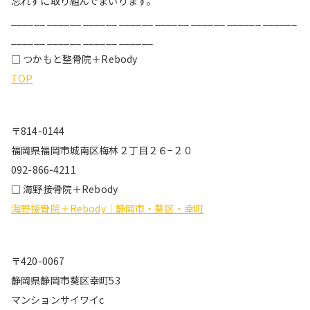
忘れずに取り組んでまいります。
______ ______ ______ ______ ______ ______ ______ ______
______ ______ ______ ______
□ つかもと整骨院＋Rebody
TOP
〒814-0144
福岡県福岡市城南区梅林２丁目２６−２０
092-866-4211
□ 海野接骨院＋Rebody
海野接骨院＋Rebody｜静岡市・葵区・幸町
〒420-0067
静岡県静岡市葵区幸町53
マンションサイワイc