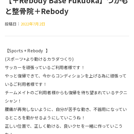
【＋Rebody Base Fukuoka】つかも
と整骨院＋Rebody
投稿日：
2022年7月2日
【Sports + Rebody⠀】
(スポーツ+より動けるカラダつくり)
サッカーを頑張っているご利用者様です！
やっと復帰できて、今からコンディションを上げる為に頑張って
いるご利用者様です！
チームメイトのご利用者様からも復帰を待ち望まれているテクニ
シャン！
腰痛が再発しないように、自分が苦手な動き、不器用になってい
るところを動かせるようにしていこうね！
正しい位置で、正しく動ける、良いクセを一緒に作っていこう