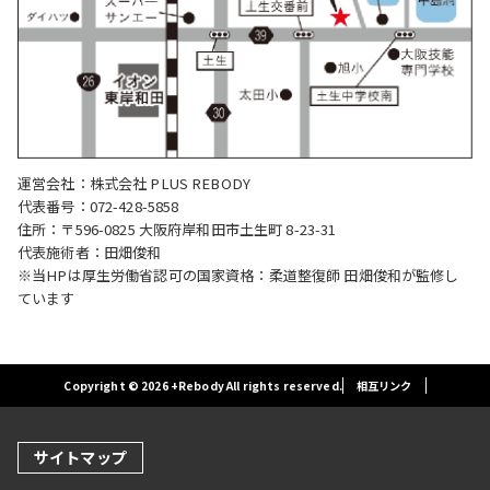
運営会社：株式会社 PLUS REBODY
代表番号：072-428-5858
住所：〒596-0825 大阪府岸和田市土生町 8-23-31
代表施術者：田畑俊和
※当HPは厚生労働省認可の国家資格：柔道整復師 田畑俊和が監修し
ています
Copyright © 2026 +Rebody All rights reserved.
相互リンク
サイトマップ