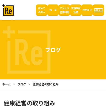
初めて
アクセス
交通事故
MENU
料 金
お問合せ
の方へ
営業時間
治療
ブログ
ホーム
ブログ
健康経営の取り組み
健康経営の取り組み