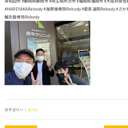
岸和田市 #静岡県静岡市 #埼玉県所沢市 #福岡県福岡市 #大阪府泉佐
#HAREYAKARebody #海野接骨院Rebody #愛泉道院Rebody #さ
鍼灸整骨院Rebody
カテゴリー：
BLOG