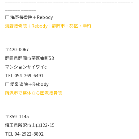
______ ______
□ 海野接骨院＋Rebody
海野接骨院＋Rebody｜静岡市・葵区・幸町
〒420-0067
静岡県静岡市葵区幸町53
マンションサイワイc
TEL 054-269-6491
□ 愛泉道院＋Rebody
所沢市で整体なら因泥接骨院
〒359-1145
埼玉県所沢市山口123-15
TEL 04-2922-8802