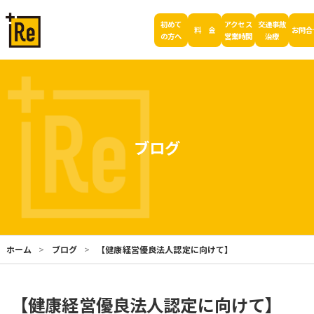
初めて
アクセス
交通事故
料 金
お問合
の方へ
営業時間
治療
ブログ
ホーム
ブログ
【健康経営優良法人認定に向けて】
【健康経営優良法人認定に向けて】