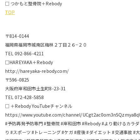
□ つかもと整骨院＋Rebody
TOP
〒814-0144
福岡県福岡市城南区梅林２丁目２６−２０
TEL 092-866-4211
□HAREYAKA＋Rebody
http://hareyaka-rebody.com/
〒596-0825
大阪府岸和田市土生町8-23-31
TEL 072-428-5858
□ ＋Rebody YouTubeチャンネル
https://www.youtube.com/channel/UCgt2ac0om3nSQzmya8q
#予防再発予防専門 #整骨院 #岸和田市 #Rebody #より動けるカラ
り #スポーツ #トレーニング #ケガ #産後 #ダイエット #交通事故 #