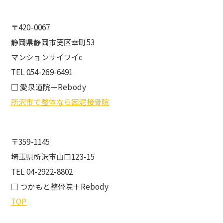
〒420-0067
静岡県静岡市葵区幸町53
マンションサイワイc
TEL 054-269-6491
□ 愛泉道院＋Rebody
所沢市で整体なら因泥接骨院
〒359-1145
埼玉県所沢市山口123-15
TEL 04-2922-8802
□ つかもと整骨院＋Rebody
TOP