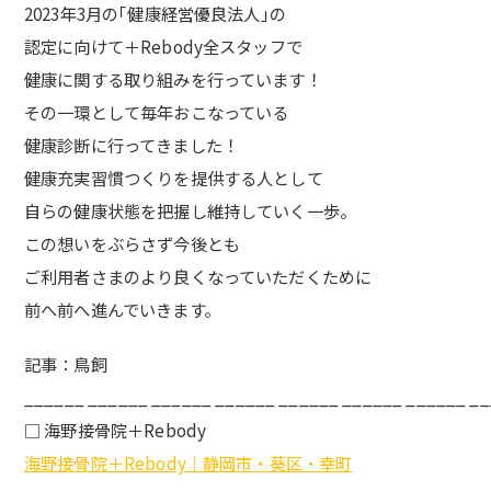
2023年3月の｢健康経営優良法人｣の
認定に向けて＋Rebody全スタッフで
健康に関する取り組みを行っています！
その一環として毎年おこなっている
健康診断に行ってきました！
健康充実習慣つくりを提供する人として
自らの健康状態を把握し維持していく一歩。
この想いをぶらさず今後とも
ご利用者さまのより良くなっていただくために
前へ前へ進んでいきます。
記事：鳥飼
______ ______ ______ ______ ______ ______ ______ _
□ 海野接骨院＋Rebody
海野接骨院＋Rebody｜静岡市・葵区・幸町