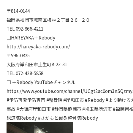
〒814-0144
福岡県福岡市城南区梅林２丁目２６−２０
TEL 092-866-4211
□HAREYAKA＋Rebody
http://hareyaka-rebody.com/
〒596-0825
大阪府岸和田市土生町8-23-31
TEL 072-428-5858
□ ＋Rebody YouTubeチャンネル
https://www.youtube.com/channel/UCgt2ac0om3nSQzmy
#予防再発予防専門 #整骨院 #岸和田市 #Rebody #より動け
事故 #大阪府岸和田市 #静岡県静岡市 #埼玉県所沢市 #福岡県福岡市 
泉道院Rebody #さかもと鍼灸整骨院Rebody