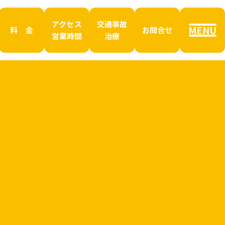
アクセス
交通事故
MENU
料 金
お問合せ
営業時間
治療