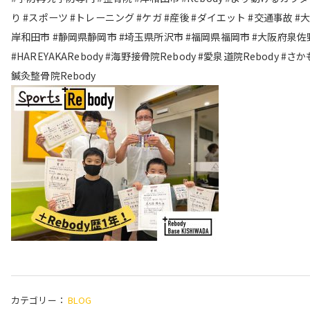
り #スポーツ #トレーニング #ケガ #産後 #ダイエット #交通事故 #
岸和田市 #静岡県静岡市 #埼玉県所沢市 #福岡県福岡市 #大阪府泉佐
#HAREYAKARebody #海野接骨院Rebody #愛泉道院Rebody #さ
鍼灸整骨院Rebody
カテゴリー：
BLOG