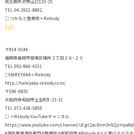
埼玉県所沢市山口123-15
TEL 04-2922-8802
□ つかもと整骨院＋Rebody
TOP
〒814-0144
福岡県福岡市城南区梅林２丁目２６−２０
TEL 092-866-4211
□HAREYAKA＋Rebody
http://hareyaka-rebody.com/
〒596-0825
大阪府岸和田市土生町8-23-31
TEL 072-428-5858
□ ＋Rebody YouTubeチャンネル
https://www.youtube.com/channel/UCgt2ac0om3nSQzmya8q
#予防再発予防専門 #整骨院 #岸和田市 #Rebody #より動けるカラ