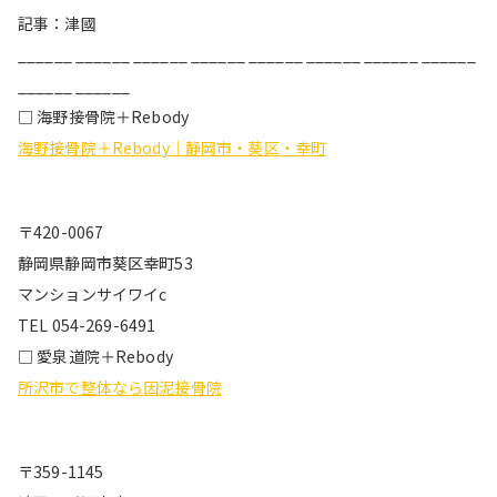
記事：津國
______ ______ ______ ______ ______ ______ ______ ______
______ ______
□ 海野接骨院＋Rebody
海野接骨院＋Rebody｜静岡市・葵区・幸町
〒420-0067
静岡県静岡市葵区幸町53
マンションサイワイc
TEL 054-269-6491
□ 愛泉道院＋Rebody
所沢市で整体なら因泥接骨院
〒359-1145