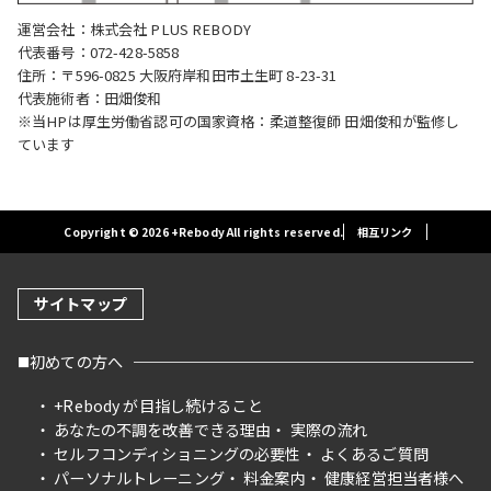
運営会社：株式会社 PLUS REBODY
代表番号：072-428-5858
住所：〒596-0825 大阪府岸和田市土生町 8-23-31
代表施術者：田畑俊和
※当HPは厚生労働省認可の国家資格：柔道整復師 田畑俊和が監修し
ています
Copyright © 2026 +Rebody All rights reserved.
相互リンク
サイトマップ
初めての方へ
+Rebody が目指し続けること
あなたの不調を改善できる理由
実際の流れ
セルフコンディショニングの必要性
よくあるご質問
パーソナルトレーニング
料金案内
健康経営担当者様へ