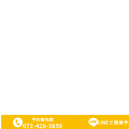
予約優先制
LINEで簡単
072-428-5858