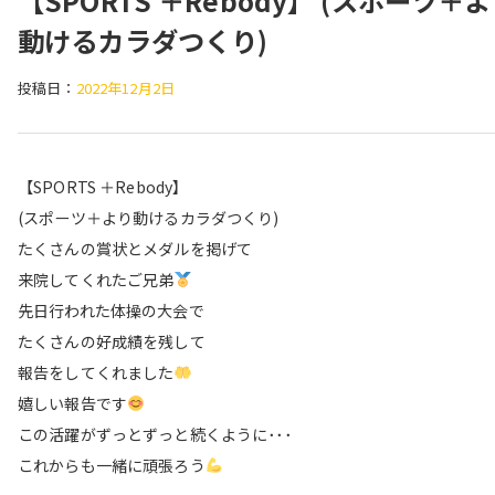
【SPORTS ＋Rebody】 (スポーツ＋
動けるカラダつくり)
投稿日：
2022年12月2日
【SPORTS ＋Rebody】
(スポーツ＋より動けるカラダつくり)
たくさんの賞状とメダルを掲げて
来院してくれたご兄弟
先日行われた体操の大会で
たくさんの好成績を残して
報告をしてくれました
嬉しい報告です
この活躍がずっとずっと続くように･･･
これからも一緒に頑張ろう