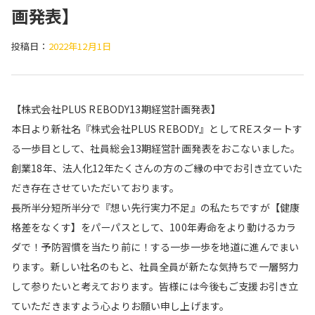
画発表】
投稿日：
2022年12月1日
【株式会社PLUS REBODY13期経営計画発表】
本日より新社名『株式会社PLUS REBODY』としてREスタートす
る一歩目として、社員総会13期経営計画発表をおこないました。
創業18年、法人化12年たくさんの方のご縁の中でお引き立ていた
だき存在させていただいております。
長所半分短所半分で『想い先行実力不足』の私たちですが【健康
格差をなくす】をパーパスとして、100年寿命をより動けるカラ
ダで！予防習慣を当たり前に！する一歩一歩を地道に進んでまい
ります。新しい社名のもと、社員全員が新たな気持ちで一層努力
して参りたいと考えております。皆様には今後もご支援お引き立
ていただきますよう心よりお願い申し上げます。