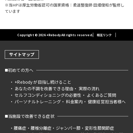
※当HPは厚生労働省認可の国家資格：柔道整復師 田畑俊和が監修し
ています
Copyright © 2026 +Rebody All rights reserved.
相互リンク
サイトマップ
初めての方へ
+Rebody が目指し続けること
あなたの不調を改善できる理由
実際の流れ
セルフコンディショニングの必要性
よくあるご質問
パーソナルトレーニング
料金案内
健康経営担当者様へ
当施設で改善できる症状
腰痛症
腰椎分離症
ジャンパー膝
変形性膝関節症