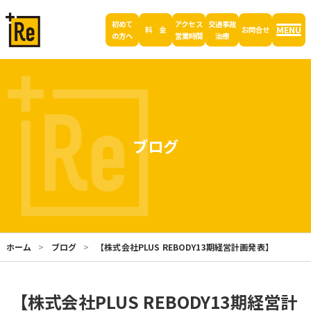
初めて
アクセス
交通事故
MENU
料 金
お問合せ
の方へ
営業時間
治療
ブログ
ホーム
ブログ
【株式会社PLUS REBODY13期経営計画発表】
【株式会社PLUS REBODY13期経営計