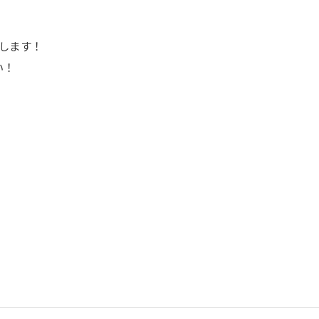
します！
い！