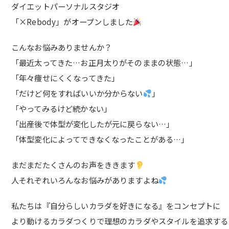
ダイエットパーソナルスタジオ
「×Rebody」がオープンしました
こんなお悩みありませんか？
「最近太ってきた…お正月太りがそのままの状態…」
「年々痩せにくくなってきた」
「だけど何をすればいいか分からない
」
「やってみるけど続かない」
「出産後で体型が変化したが元に戻らない…」
「体型変化によってできなくなったことがある…」
まだまだたくさんのお声をききます
人それぞれいろんなお悩みがありますよね
私たちは『自分らしいカラダを好きになる』をコンセプトに
より動けるカラダつくりで理想のカラダやスタイルを追求する