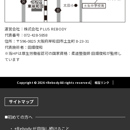
運営会社：株式会社 PLUS REBODY
代表番号：072-428-5858
住所：〒596-0825 大阪府岸和田市土生町 8-23-31
代表施術者：田畑俊和
※当HPは厚生労働省認可の国家資格：柔道整復師 田畑俊和が監修し
ています
Copyright © 2026 +Rebody All rights reserved.
相互リンク
サイトマップ
初めての方へ
+Rebody が目指し続けること