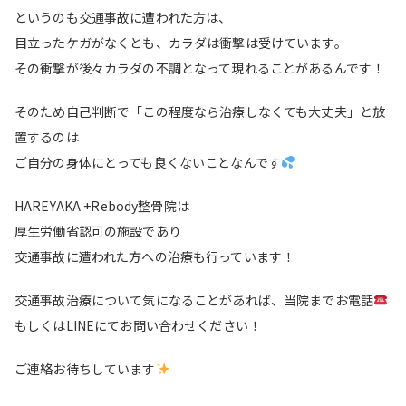
というのも交通事故に遭われた方は、
目立ったケガがなくとも、カラダは衝撃は受けています。
その衝撃が後々カラダの不調となって現れることがあるんです！
そのため自己判断で「この程度なら治療しなくても大丈夫」と放
置するのは
ご自分の身体にとっても良くないことなんです
HAREYAKA +Rebody整骨院は
厚生労働省認可の施設であり
交通事故に遭われた方への治療も行っています！
交通事故治療について気になることがあれば、当院までお電話
もしくはLINEにてお問い合わせください！
ご連絡お待ちしています