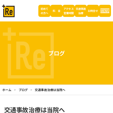
初めて
アクセス
交通事故
MENU
料 金
お問合せ
の方へ
営業時間
治療
ブログ
ホーム
ブログ
交通事故治療は当院へ
交通事故治療は当院へ