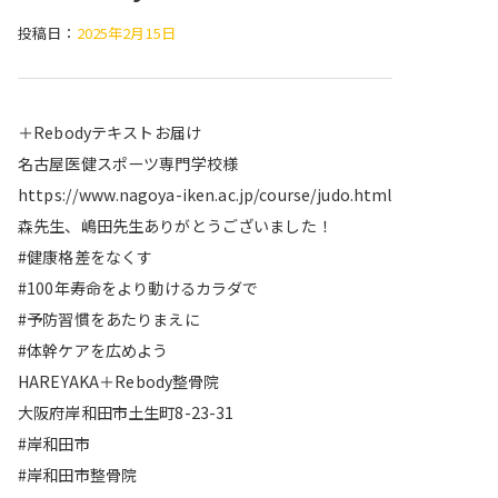
投稿日：
2025年2月15日
＋Rebodyテキストお届け
名古屋医健スポーツ専門学校様
https://www.nagoya-iken.ac.jp/course/judo.html
森先生、嶋田先生ありがとうございました！
#健康格差をなくす
#100年寿命をより動けるカラダで
#予防習慣をあたりまえに
#体幹ケアを広めよう
HAREYAKA＋Rebody整骨院
大阪府岸和田市土生町8-23-31
#岸和田市
#岸和田市整骨院