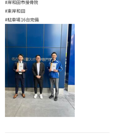
#岸和田市接骨院
#東岸和田
#駐車場16台完備