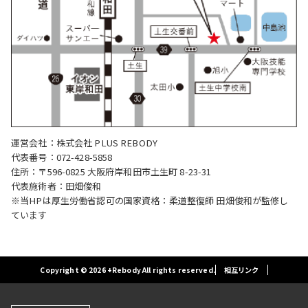
運営会社：株式会社 PLUS REBODY
代表番号：072-428-5858
住所：〒596-0825 大阪府岸和田市土生町 8-23-31
代表施術者：田畑俊和
※当HPは厚生労働省認可の国家資格：柔道整復師 田畑俊和が監修し
ています
Copyright © 2026 +Rebody All rights reserved.
相互リンク