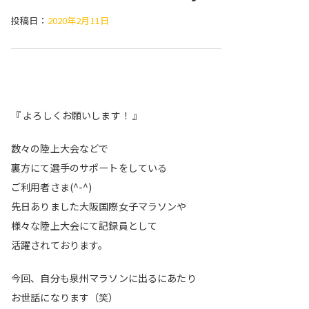
投稿日：
2020年2月11日
『 よろしくお願いします！ 』
数々の陸上大会などで
裏方にて選手のサポートをしている
ご利用者さま(^-^)
先日ありました大阪国際女子マラソンや
様々な陸上大会にて記録員として
活躍されております。
今回、自分も泉州マラソンに出るにあたり
お世話になります（笑）