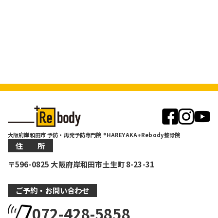
大阪府岸和田市 予防・再発予防専門院 ®HAREYAKA+Rebody整骨院
住 所
〒596-0825 大阪府岸和田市土生町 8-23-31
ご予約・お問い合わせ
072-428-5858