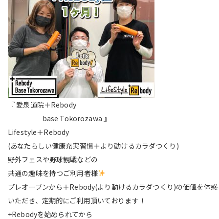
『 愛泉道院＋Rebody
base Tokorozawa 』
Lifestyle＋Rebody
(あなたらしい健康充実習慣＋より動けるカラダつくり)
野外フェスや野球観戦などの
共通の趣味を持つご利用者様
プレオープンから＋Rebody(より動けるカラダつくり)の価値を体感
いただき、定期的にご利用頂いております！
+Rebodyを始められてから