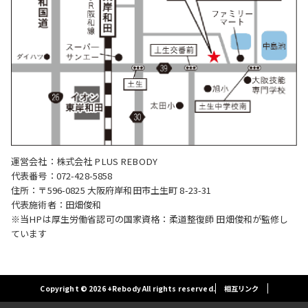
運営会社：株式会社 PLUS REBODY
代表番号：072-428-5858
住所：〒596-0825 大阪府岸和田市土生町 8-23-31
代表施術者：田畑俊和
※当HPは厚生労働省認可の国家資格：柔道整復師 田畑俊和が監修し
ています
Copyright © 2026 +Rebody All rights reserved.
相互リンク