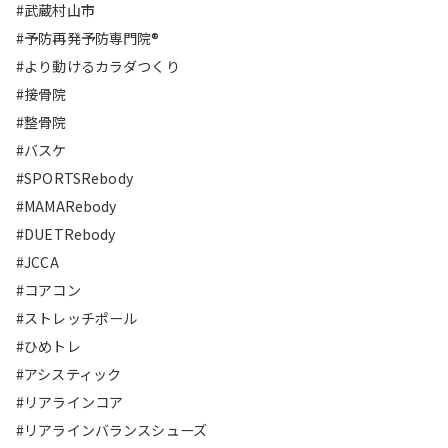
#武蔵村山市
#予防再発予防専門院®︎
#より動けるカラダつくり
#接骨院
#整骨院
#バスケ
#SPORTSRebody
#MAMARebody
#DUETRebody
#JCCA
#コアコン
#ストレッチポール
#ひめトレ
#アシスティック
#リアラインコア
#リアラインバランスシューズ