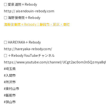
□ 愛泉道院＋Rebody
http:// aisendouin-rebody.com
□ 海野接骨院＋Rebody
海野接骨院＋Rebody｜静岡市・葵区・幸町
□ HAREYAKA＋Rebody
http://hareyaka-rebody.com/
□ ＋Rebody YouTubeチャンネル
https://www.youtube.com/channel/UCgt2ac0om3nSQzmya8q
#埼玉県
#入間市
#所沢市
#東村山市
#飯能市
#狭山市