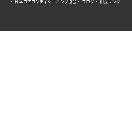
日本コアコンディショニング協会
ブログ
相互リンク