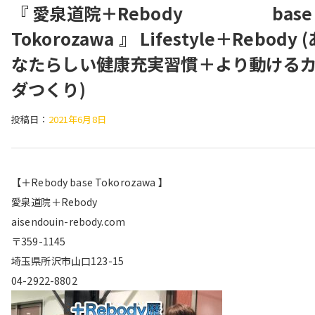
『 愛泉道院＋Rebody base
Tokorozawa 』 Lifestyle＋Rebody 
なたらしい健康充実習慣＋より動ける
ダつくり)
投稿日：
2021年6月8日
【＋Rebody base Tokorozawa 】
愛泉道院＋Rebody
aisendouin-rebody.com
〒359-1145
埼玉県所沢市山口123-15
04-2922-8802