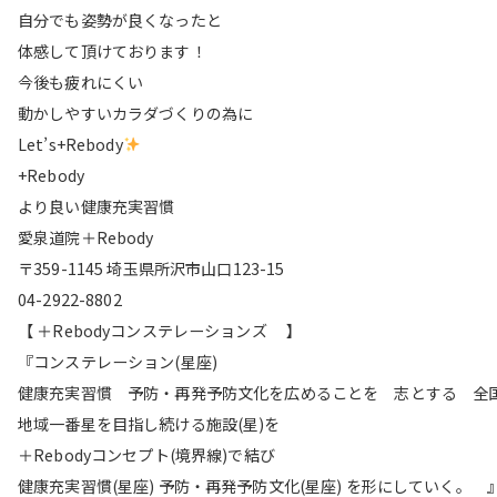
自分でも姿勢が良くなったと
体感して頂けております！
今後も疲れにくい
動かしやすいカラダづくりの為に
Let’s+Rebody
+Rebody
より良い健康充実習慣
愛泉道院＋Rebody
〒359-1145 埼玉県所沢市山口123-15
04-2922-8802
【 ＋Rebodyコンステレーションズ 】
『コンステレーション(星座)
健康充実習慣 予防・再発予防文化を広めることを 志とする 全
地域一番星を目指し続ける施設(星)を
＋Rebodyコンセプト(境界線)で結び
健康充実習慣(星座) 予防・再発予防文化(星座) を形にしていく。 