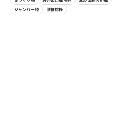
ジャンパー膝
腰椎捻挫