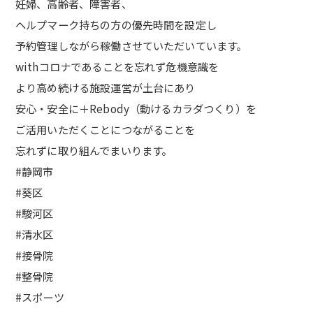
妊婦、高齢者、障害者、
ヘルプマーク持ちの方の優先時間を設定し
予約管理しながら稼働させていただいています。
withコロナであることを忘れず危機意識を
より高め続ける施設運営が土台にあり
安心・安全に＋Rebody（動けるカラダつくり）を
ご活用いただくことにつながることを
忘れずに取り組んでまいります。
#静岡市
#葵区
#駿河区
#清水区
#接骨院
#整骨院
#スポーツ