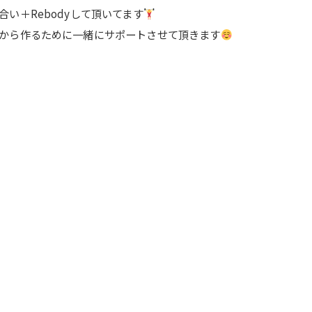
い＋Rebodyして頂いてます
から作るために一緒にサポートさせて頂きます