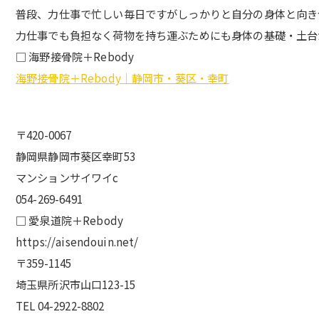
普段、力仕事で忙しい毎日ですがしっかりと自分の身体と向き合
力仕事でも負担なく荷物を持ち運ぶためにも身体の基礎・土台
□ 海野接骨院＋Rebody
海野接骨院＋Rebody｜静岡市・葵区・幸町
〒420-0067
静岡県静岡市葵区幸町53
マンションサイワイc
054-269-6491
□ 愛泉道院＋Rebody
https://aisendouin.net/
〒359-1145
埼玉県所沢市山口123-15
TEL 04-2922-8802