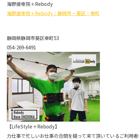
海野接骨院＋Rebody
海野接骨院＋Rebody｜静岡市・葵区・幸町
静岡県静岡市葵区幸町53
054-269-6491
【LifeStyle＋Rebody】
力仕事で忙しいお仕事の合間を縫って来て頂いているご利用者