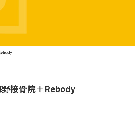
＋Rebody
 】 海野接骨院＋Rebody