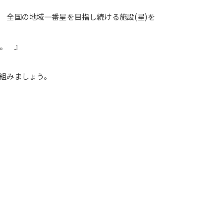
 全国の地域一番星を目指し続ける施設(星)を
く。 』
組みましょう。