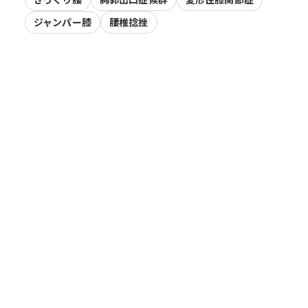
ジャンパー膝
腰椎捻挫