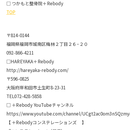
□ つかもと整骨院＋Rebody
TOP
〒814-0144
福岡県福岡市城南区梅林２丁目２６−２０
092-866-4211
□HAREYAKA＋Rebody
http://hareyaka-rebody.com/
〒596-0825
大阪府岸和田市土生町8-23-31
TEL072-428-5858
□ ＋Rebody YouTubeチャンネル
https://www.youtube.com/channel/UCgt2ac0om3nSQzmy
【 ＋Rebodyコンステレーションズ 】