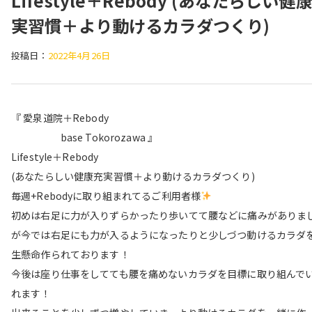
Lifestyle＋Rebody (あなたらしい健
実習慣＋より動けるカラダつくり)
投稿日：
2022年4月26日
『 愛泉道院＋Rebody
base Tokorozawa 』
Lifestyle＋Rebody
(あなたらしい健康充実習慣＋より動けるカラダつくり)
毎週+Rebodyに取り組まれてるご利用者様
初めは右足に力が入りずらかったり歩いてて腰などに痛みがありま
が今では右足にも力が入るようになったりと少しづつ動けるカラダ
生懸命作られております！
今後は座り仕事をしてても腰を痛めないカラダを目標に取り組んで
れます！