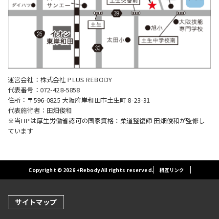
運営会社：株式会社 PLUS REBODY
代表番号：072-428-5858
住所：〒596-0825 大阪府岸和田市土生町 8-23-31
代表施術者：田畑俊和
※当HPは厚生労働省認可の国家資格：柔道整復師 田畑俊和が監修し
ています
Copyright © 2026 +Rebody All rights reserved.
相互リンク
サイトマップ