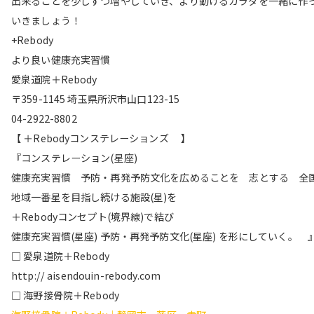
出来ることを少しずつ増やしていき、より動けるカラダを一緒に作
いきましょう！
+Rebody
より良い健康充実習慣
愛泉道院＋Rebody
〒359-1145 埼玉県所沢市山口123-15
04-2922-8802
【 ＋Rebodyコンステレーションズ 】
『コンステレーション(星座)
健康充実習慣 予防・再発予防文化を広めることを 志とする 全
地域一番星を目指し続ける施設(星)を
＋Rebodyコンセプト(境界線)で結び
健康充実習慣(星座) 予防・再発予防文化(星座) を形にしていく。 
□ 愛泉道院＋Rebody
http:// aisendouin-rebody.com
□ 海野接骨院＋Rebody