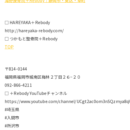
海野接骨院＋Rebody｜静岡市・葵区・幸町
□ HAREYAKA＋Rebody
http://hareyaka-rebody.com/
□ つかもと整骨院＋Rebody
TOP
〒814-0144
福岡県福岡市城南区梅林２丁目２６−２０
092-866-4211
□ ＋Rebody YouTubeチャンネル
https://www.youtube.com/channel/UCgt2ac0om3nSQzmya8q
#埼玉県
#入間市
#所沢市