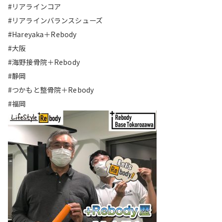
#リアラインコア
#リアラインバランスシューズ
#Hareyaka＋Rebody
#大阪
#海野接骨院＋Rebody
#静岡
#つかもと整骨院＋Rebody
#福岡