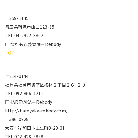
〒359-1145
埼玉県所沢市山口123-15
TEL 04-2922-8802
□ つかもと整骨院＋Rebody
TOP
〒814-0144
福岡県福岡市城南区梅林２丁目２６−２０
TEL 092-866-4211
□HAREYAKA＋Rebody
http://hareyaka-rebody.com/
〒596-0825
大阪府岸和田市土生町8-23-31
TEL 072-428-5858