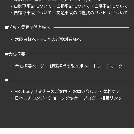
自動車事故について
自損事故について
自爆事故について
自転車事故について
交通事故のお怪我のリハビリについて
学校・業界関係者様へ
求職者様へ
FC 加入ご検討者様へ
会社概要
会社概要ページ
健康経営の取り組み
トレードマーク
+Rebody セミナーのご案内
お問い合わせ
体幹ケア
日本コアコンディショニング協会
ブログ
相互リンク