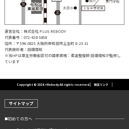
運営会社：株式会社 PLUS REBODY
代表番号：072-428-5858
住所：〒596-0825 大阪府岸和田市土生町 8-23-31
代表施術者：田畑俊和
※当HPは厚生労働省認可の国家資格：柔道整復師 田畑俊和が監修し
ています
Copyright © 2026 +Rebody All rights reserved.
相互リンク
サイトマップ
初めての方へ