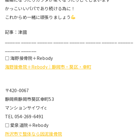
かっこいいパパであり続ける為に！
これからめ一緒に頑張りましょう
記事：津國
______ ______ ______ ______ ______ ______ ______ ______
______ ______
□ 海野接骨院＋Rebody
海野接骨院＋Rebody｜静岡市・葵区・幸町
〒420-0067
静岡県静岡市葵区幸町53
マンションサイワイc
TEL 054-269-6491
□ 愛泉道院＋Rebody
所沢市で整体なら因泥接骨院