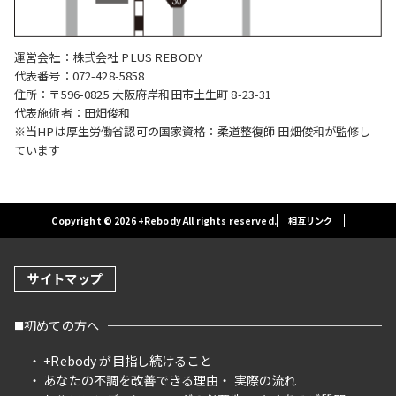
運営会社：株式会社 PLUS REBODY
代表番号：072-428-5858
住所：〒596-0825 大阪府岸和田市土生町 8-23-31
代表施術者：田畑俊和
※当HPは厚生労働省認可の国家資格：柔道整復師 田畑俊和が監修し
ています
Copyright © 2026 +Rebody All rights reserved.
相互リンク
サイトマップ
初めての方へ
+Rebody が目指し続けること
あなたの不調を改善できる理由
実際の流れ