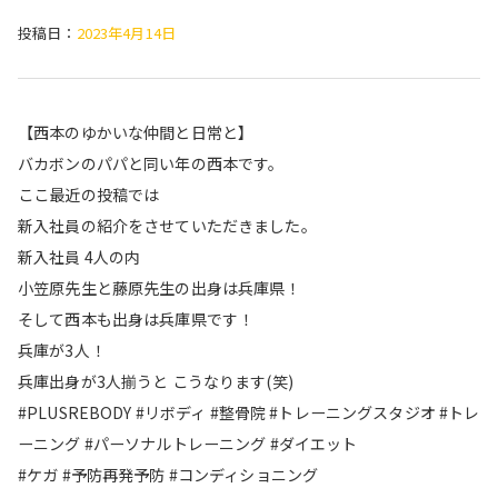
投稿日：
2023年4月14日
【西本のゆかいな仲間と日常と】
バカボンのパパと同い年の西本です。
ここ最近の投稿では
新入社員の紹介をさせていただきました。
新入社員 4人の内
小笠原先生と藤原先生の出身は兵庫県！
そして西本も出身は兵庫県です！
兵庫が3人！
兵庫出身が3人揃うと こうなります(笑)
#PLUSREBODY #リボディ #整骨院 #トレーニングスタジオ #トレ
ーニング #パーソナルトレーニング #ダイエット
#ケガ #予防再発予防 #コンディショニング