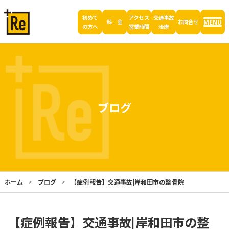
初めて
アクセス
交通事故
MENU
料 金
お問合せ
の方へ
営業時間
治療
ブログ
ホーム
ブログ
【症例報告】交通事故|岸和田市の整骨院
【症例報告】交通事故|岸和田市の整