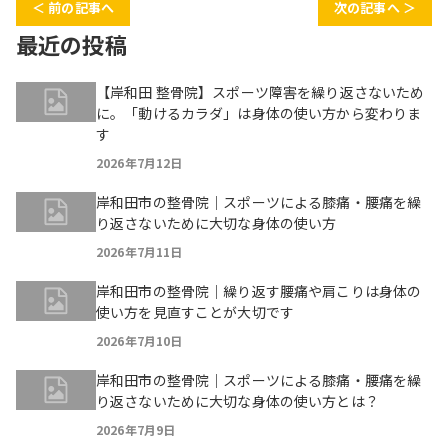
＜ 前の記事へ
次の記事へ ＞
最近の投稿
【岸和田 整骨院】スポーツ障害を繰り返さないため
に。「動けるカラダ」は身体の使い方から変わりま
す
2026年7月12日
岸和田市の整骨院｜スポーツによる膝痛・腰痛を繰
り返さないために大切な身体の使い方
2026年7月11日
岸和田市の整骨院｜繰り返す腰痛や肩こりは身体の
使い方を見直すことが大切です
2026年7月10日
岸和田市の整骨院｜スポーツによる膝痛・腰痛を繰
り返さないために大切な身体の使い方とは？
2026年7月9日