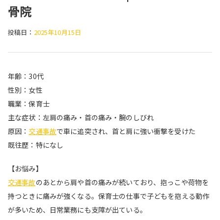
骨院
投稿日：
2025年10月15日
年齢：30代
性別：女性
職業：保育士
主な症状：左肩の痛み・首の痛み・腕のしびれ
原因：
交通事故
で車に追突され、首と肩に強い衝撃を受けた
既往歴：特になし
【お悩み】
交通事故
のあとから肩や首の痛みが続いており、抱っこや荷物を
持つときに痛みが強くなる。保育士の仕事で子どもを抱える動作
が多いため、日常業務にも支障が出ている。