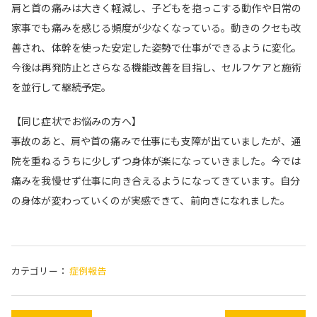
肩と首の痛みは大きく軽減し、子どもを抱っこする動作や日常の
家事でも痛みを感じる頻度が少なくなっている。動きのクセも改
善され、体幹を使った安定した姿勢で仕事ができるように変化。
今後は再発防止とさらなる機能改善を目指し、セルフケアと施術
を並行して継続予定。
【同じ症状でお悩みの方へ】
事故のあと、肩や首の痛みで仕事にも支障が出ていましたが、通
院を重ねるうちに少しずつ身体が楽になっていきました。今では
痛みを我慢せず仕事に向き合えるようになってきています。自分
の身体が変わっていくのが実感できて、前向きになれました。
カテゴリー：
症例報告