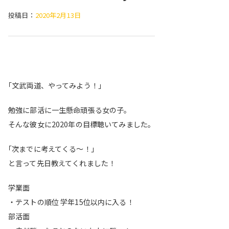
投稿日：
2020年2月13日
｢文武両道、やってみよう！｣
勉強に部活に一生懸命頑張る女の子。
そんな彼女に2020年の目標聴いてみました。
｢次までに考えてくる〜！｣
と言って先日教えてくれました！
学業面
・テストの順位 学年15位以内に入る！
部活面