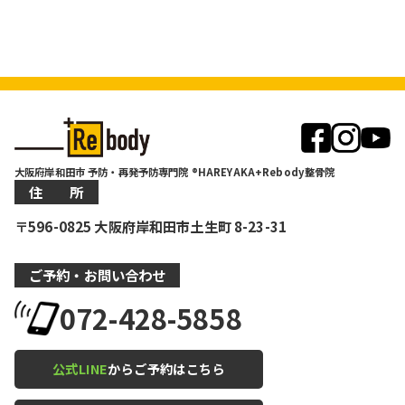
大阪府岸和田市 予防・再発予防専門院 ®HAREYAKA+Rebody整骨院
住 所
〒596-0825 大阪府岸和田市土生町 8-23-31
ご予約・お問い合わせ
072-428-5858
公式LINE
からご予約はこちら