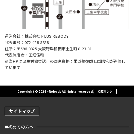
運営会社：株式会社 PLUS REBODY
代表番号：072-428-5858
住所：〒596-0825 大阪府岸和田市土生町 8-23-31
代表施術者：田畑俊和
※当HPは厚生労働省認可の国家資格：柔道整復師 田畑俊和が監修し
ています
Copyright © 2026 +Rebody All rights reserved.
相互リンク
サイトマップ
初めての方へ