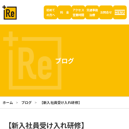
初めて
アクセス
交通事故
MENU
料 金
お問合せ
の方へ
営業時間
治療
ブログ
ホーム
ブログ
【新入社員受け入れ研修】
【新入社員受け入れ研修】