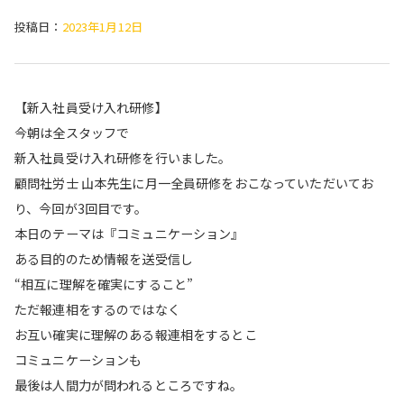
投稿日：
2023年1月12日
【新入社員受け入れ研修】
今朝は全スタッフで
新入社員受け入れ研修を行いました。
顧問社労士 山本先生に月一全員研修をおこなっていただいてお
り、今回が3回目です。
本日のテーマは『コミュニケーション』
ある目的のため情報を送受信し
“相互に理解を確実にすること”
ただ報連相をするのではなく
お互い確実に理解のある報連相をするとこ
コミュニケーションも
最後は人間力が問われるところですね。