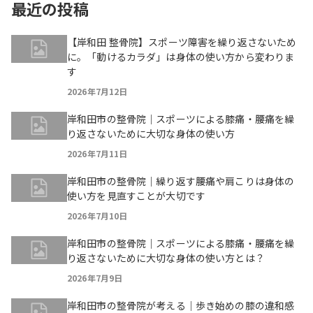
最近の投稿
【岸和田 整骨院】スポーツ障害を繰り返さないため
に。「動けるカラダ」は身体の使い方から変わりま
す
2026年7月12日
岸和田市の整骨院｜スポーツによる膝痛・腰痛を繰
り返さないために大切な身体の使い方
2026年7月11日
岸和田市の整骨院｜繰り返す腰痛や肩こりは身体の
使い方を見直すことが大切です
2026年7月10日
岸和田市の整骨院｜スポーツによる膝痛・腰痛を繰
り返さないために大切な身体の使い方とは？
2026年7月9日
岸和田市の整骨院が考える｜歩き始めの膝の違和感